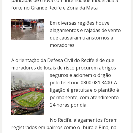
pancadas de chuva com intensidade moderada a
forte no Grande Recife e Zona da Mata.
Em diversas regiões houve
alagamentos e rajadas de vento
que causaram transtornos a
moradores.
A orientação da Defesa Civil do Recife é de que
moradores de locais de risco procurem abrigos
seguros e acionem o
órgão
pelo telefone 0800.081.3400. A
ligação é gratuita e o plantão é
permanente, com atendimento
24 horas por dia .
No Recife, alagamentos foram
registrados em bairros como o Ibura e Pina, na