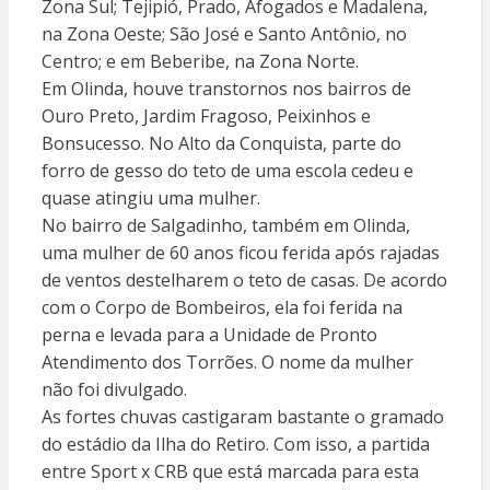
Zona Sul; Tejipió, Prado, Afogados e Madalena,
na Zona Oeste; São José e Santo Antônio, no
Centro; e em Beberibe, na Zona Norte.
Em Olinda, houve transtornos nos bairros de
Ouro Preto, Jardim Fragoso, Peixinhos e
Bonsucesso. No Alto da Conquista, parte do
forro de gesso do teto de uma escola cedeu e
quase atingiu uma mulher.
No bairro de Salgadinho, também em Olinda,
uma mulher de 60 anos ficou ferida após rajadas
de ventos destelharem o teto de casas. De acordo
com o Corpo de Bombeiros, ela foi ferida na
perna e levada para a Unidade de Pronto
Atendimento dos Torrões. O nome da mulher
não foi divulgado.
As fortes chuvas castigaram bastante o gramado
do estádio da Ilha do Retiro. Com isso, a partida
entre Sport x CRB que está marcada para esta