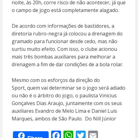
noite, às 20h, corre risco de não acontecer, já que
o campo de jogo está completamente alagado.
De acordo com informações de bastidores, a
diretoria rubro-negra já colocou a drenagem do
gramado para funcionar desde cedo, mas não
surtiu muito efeito. Com isso, o clube acionou
mais três bombas auxiliares para melhorar a
drenagem a fim de dar condições de a bola rolar.
Mesmo com os esforços da direção do
Sport, quem vai determinar se o jogo será adiado
ou não é o árbitro do jogo, o paulista Vinicius
Gonçalves Dias Araujo, juntamente com os seus
auxiliares Evandro de Melo Lima e Daniel Luis
Marques, ambos de São Paulo. Do Nill Júnior
F
W
T
E