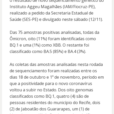
o resultado de novo sequenciamento genético do
Instituto Aggeu Magalhães (IAM/Fiocruz-PE),
realizado a pedido da Secretaria Estadual de
Saúde (SES-PE) e divulgado neste sábado (12/11).
Das 75 amostras positivas analisadas, todas da
Ômicron, oito (11%) foram identificadas como
BQ.1 e uma (1%) como XBB. O restante foi
classificado como BA.5 (85%) e BA.4 (3%).
As coletas das amostras analisadas nesta rodada
de sequenciamento foram realizadas entre os
dias 18 de outubro e 1º de novembro, período em
que a positividade para o novo coronavírus
voltou a subir no Estado. Dos oito genomas
classificados como BQ.1, quatro (4) são de
pessoas residentes do município do Recife, dois
(2) de Jaboatão dos Guararapes, um (1) de