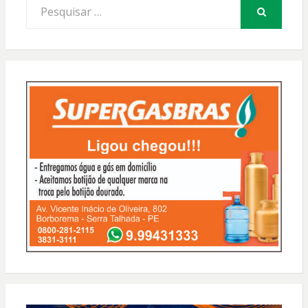
Procurar
por:
PESQUISAR