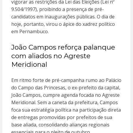
vigorar as restrições da Lei das Eleições (Lei nº
9.504/1997), proibindo a presença de pré-
candidatos em inaugurações públicas. O dia de
hoje, portanto, virou o ápice do xadrez político
em Pernambuco.
João Campos reforça palanque
com aliados no Agreste
Meridional
Em ritmo forte de pré-campanha rumo ao Palácio
do Campo das Princesas, o ex-prefeito da capital,
João Campos, cumpre agenda focada no Agreste
Meridional. Sem a caneta da prefeitura, Campos
foca sua estratégia política na participação direta
de entregas promovidas por prefeitos de sua
base aliada, consolidando alianças regionais
essenciais para o pleito de outubro.