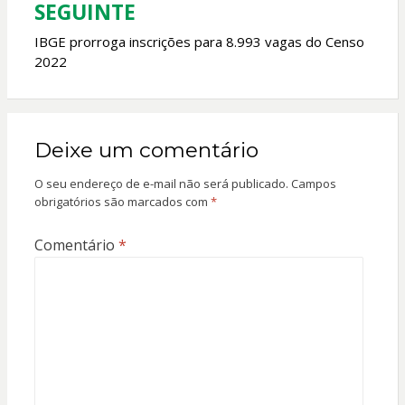
SEGUINTE
IBGE prorroga inscrições para 8.993 vagas do Censo
2022
Deixe um comentário
O seu endereço de e-mail não será publicado.
Campos
obrigatórios são marcados com
*
Comentário
*