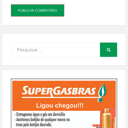
Procurar
por:
PESQUISAR