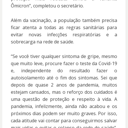
Ômicron”, completou o secretário.
Além da vacinação, a população também precisa
ficar atenta a todas as regras sanitárias para
evitar novas infecções respiratórias e a
sobrecarga na rede de saúde.
“Se você tiver qualquer sintoma de gripe, mesmo
que muito leve, procure fazer o teste da Covid-19
e, independente do resultado fazer o
autoisolamento até o fim dos sintomas. Sei que
depois de quase 2 anos de pandemia, muitos
estejam cansados, mas o reforço dos cuidados é
uma questão de proteção e respeito à vida. A
pandemia, infelizmente, ainda não acabou e os
próximos dias podem ser muito graves. Por isso,
cada atitude vai contar para conseguirmos salvar
mais vidas e evitar o colapso da rede de saúde”,