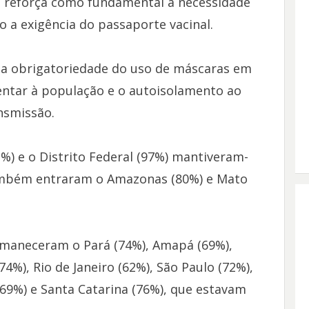
a reforça como fundamental a necessidade
o a exigência do passaporte vacinal.
 obrigatoriedade do uso de máscaras em
entar à população e o autoisolamento ao
nsmissão.
%) e o Distrito Federal (97%) mantiveram-
 também entraram o Amazonas (80%) e Mato
rmaneceram o Pará (74%), Amapá (69%),
74%), Rio de Janeiro (62%), São Paulo (72%),
(69%) e Santa Catarina (76%), que estavam