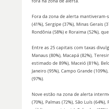
fora na zona de alerta.
Fora da zona de alerta mantiveram-s
(41%), Sergipe (37%), Minas Gerais (
Rondônia (58%) e Roraima (52%), que
Entre as 25 capitais com taxas divulg
Manaus (80%), Macapá (82%), Teresina
estimado de 89%), Maceió (81%), Belo
Janeiro (95%), Campo Grande (109%), 
(97%).
Nove estão na zona de alerta interme
(70%), Palmas (72%), São Luís (64%),