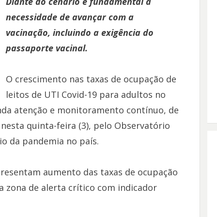
Diante do cenário é fundamental a
necessidade de avançar com a
vacinação, incluindo a exigência do
passaporte vacinal.
O crescimento nas taxas de ocupação de
leitos de UTI Covid-19 para adultos no
nda atenção e monitoramento contínuo, de
nesta quinta-feira (3), pelo Observatório
rio da pandemia no país.
apresentam aumento das taxas de ocupação
 zona de alerta crítico com indicador