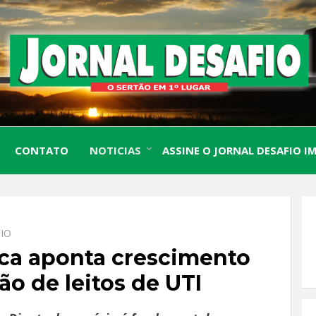
O Sertão em 1º Lugar
JORN
CONTATO
NOTICIAS
ASSINE O JORNAL DESAFIO I
DESA
IO
ica aponta crescimento
o de leitos de UTI