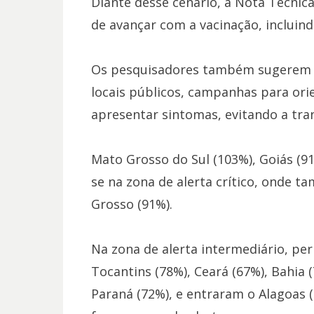
Diante desse cenário, a Nota Técnic
de avançar com a vacinação, incluind
Os pesquisadores também sugerem a
locais públicos, campanhas para ori
apresentar sintomas, evitando a tra
Mato Grosso do Sul (103%), Goiás (91
se na zona de alerta crítico, onde
Grosso (91%).
Na zona de alerta intermediário, pe
Tocantins (78%), Ceará (67%), Bahia (
Paraná (72%), e entraram o Alagoas 