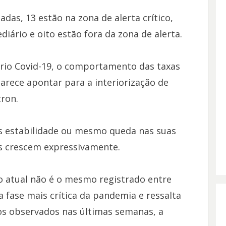
adas, 13 estão na zona de alerta crítico,
iário e oito estão fora da zona de alerta.
rio Covid-19, o comportamento das taxas
arece apontar para a interiorização de
cron.
s estabilidade ou mesmo queda nas suas
os crescem expressivamente.
o atual não é o mesmo registrado entre
 fase mais crítica da pandemia e ressalta
s observados nas últimas semanas, a