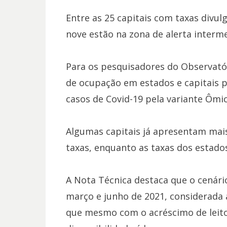
Entre as 25 capitais com taxas divulg
nove estão na zona de alerta intermed
Para os pesquisadores do Observató
de ocupação em estados e capitais p
casos de Covid-19 pela variante Ômi
Algumas capitais já apresentam mai
taxas, enquanto as taxas dos estad
A Nota Técnica destaca que o cenári
março e junho de 2021, considerada a
que mesmo com o acréscimo de leito