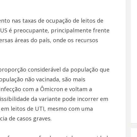
nto nas taxas de ocupação de leitos de
SUS é preocupante, principalmente frente
ersas áreas do país, onde os recursos
proporção considerável da população que
população não vacinada, são mais
 infecção com a Ômicron e voltam a
ssibilidade da variante pode incorrer em
s em leitos de UTI, mesmo com uma
cia de casos graves.