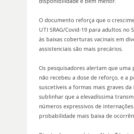
disponibilidade é bem menor.
O documento reforça que o crescime
UTI SRAG/Covid-19 para adultos no 
às baixas coberturas vacinais em div
assistenciais são mais precários.
Os pesquisadores alertam que uma 
não recebeu a dose de reforço, e a 
suscetíveis a formas mais graves da
sublinhar que a elevadíssima transmi
números expressivos de internaçõe
probabilidade mais baixa de ocorrên