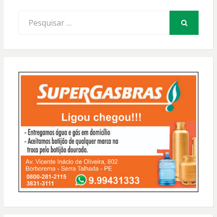
Procurar
por:
PESQUISAR