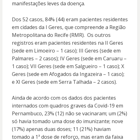
manifestações leves da doença.
Dos 52 casos, 84% (44) eram pacientes residentes
em cidades da I Geres, que compreende a Região
Metropolitana do Recife (RMR). Os outros
registros eram pacientes residentes na II Geres
(sede em Limoeiro – 1 caso); III Geres (sede em
Palmares – 2 casos); IV Geres (sede em Caruaru –
1 caso); VII Geres (sede em Salgueiro – 1 caso); X
Geres (sede em Afogados da Ingazeira – 1 caso);
e XI Geres (sede em Serra Talhada – 2 casos).
Ainda de acordo com os dados dos pacientes
internados com quadros graves da Covid-19 em
Pernambuco, 23% (12) não se vacinaram; um (2%)
só havia tomado uma dose do imunizante; nove
(17%) apenas duas doses; 11 (21%) haviam
tomado a 1ª dose de reforço, mas eram da faixa