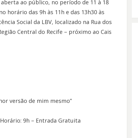
 aberta ao público, no período de 11 à 18
no horário das 9h às 11h e das 13h30 às
ência Social da LBV, localizado na Rua dos
Região Central do Recife – próximo ao Cais
elhor versão de mim mesmo”
Horário: 9h – Entrada Gratuita