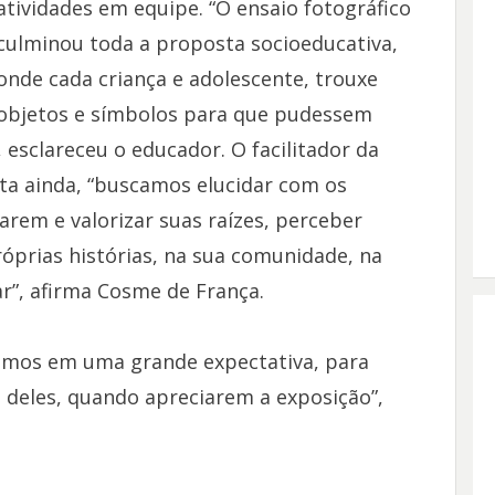
atividades em equipe. “O ensaio fotográfico
culminou toda a proposta socioeducativa,
onde cada criança e adolescente, trouxe
objetos e símbolos para que pudessem
 esclareceu o educador. O facilitador da
alta ainda, “buscamos elucidar com os
arem e valorizar suas raízes, perceber
óprias histórias, na sua comunidade, na
r”, afirma Cosme de França.
tamos em uma grande expectativa, para
deles, quando apreciarem a exposição”,