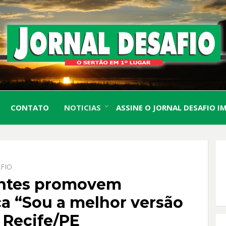
O Sertão em 1º Lugar
JORN
CONTATO
NOTICIAS
ASSINE O JORNAL DESAFIO I
DESA
FIO
entes promovem
ca “Sou a melhor versão
Recife/PE