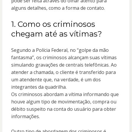
pode ser feita através do olhar atento para
alguns detalhes, como a forma de contato.
1. Como os criminosos
chegam até as vítimas?
Segundo a Polícia Federal, no “golpe da mão
fantasma”, os criminosos alcançam suas vítimas
simulando gravações de centrais telefônicas. Ao
atender a chamada, o cliente é transferido para
um atendente que, na verdade, é um dos
integrantes da quadrilha.
Os criminosos abordam a vítima informando que
houve algum tipo de movimentação, compra ou
débito suspeito na conta do usuário para obter
informações.
Outro tipo de abordagem dos criminosos é