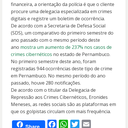
financeira, a orientação da polícia é que o cliente
procure uma delegacia especializada em crimes
digitais e registre um boletim de ocorrência.
De acordo com a Secretaria de Defesa Social
(SDS), um comparativo do primeiro semestre do
ano passado com o mesmo período deste
ano
mostra um aumento de 237% nos casos de
crimes cibernéticos
no estado de Pernambuco.
No primeiro semestre deste ano, foram
registradas 944 ocorrências deste tipo de crime
em Pernambuco. No mesmo período do ano
passado, houve 280 notificações.
De acordo com o titular da Delegacia de
Repressão aos Crimes Cibernéticos, Eronides
Meneses, as redes sociais são as plataformas em
que os golpistas circulam com mais frequência.
F
W
T
E
Share