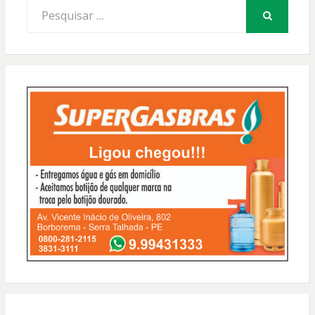
Procurar
por:
PESQUISAR