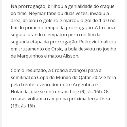
Na prorrogação, brilhou a genialidade do craque
do time: Neymar tabelou duas vezes, invadiu a
área, driblou o goleiro e marcou o gol do 1 a 0 no
fim do primeiro tempo da prorrogação. A Croácia
seguiu lutando e empatou perto do fim da
segunda etapa da prorrogação: Petkovic finalizou
em cruzamento de Orsic, a bola desviou no joelho
de Marquinhos e matou Alisson.
Com o resultado, a Croácia avançou para a
semifinal da Copa do Mundo do Qatar 2022 e terá
pela frente o vencedor entre Argentina e
Holanda, que se enfrentam hoje (9), às 16h. Os
croatas voltam a campo na próxima terça-feira
(13), às 16h.