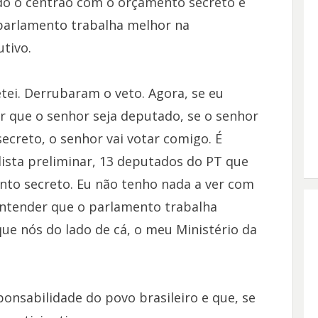
o o centrão com o orçamento secreto e
“parlamento trabalha melhor na
utivo.
ei. Derrubaram o veto. Agora, se eu
 que o senhor seja deputado, se o senhor
creto, o senhor vai votar comigo. É
lista preliminar, 13 deputados do PT que
nto secreto. Eu não tenho nada a ver com
entender que o parlamento trabalha
ue nós do lado de cá, o meu Ministério da
onsabilidade do povo brasileiro e que, se