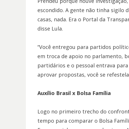
Prendeu porque houve investigação,
escondido. A gente não tinha sigilo do
casas, nada. Era o Portal da Transpa
disse Lula.
“Você entregou para partidos polític
em troca de apoio no parlamento, b
partidários e o pessoal entrava para
aprovar propostas, você se refestela
Auxílio Brasil x Bolsa Família
Logo no primeiro trecho do confront
tempo para comparar o Bolsa Família