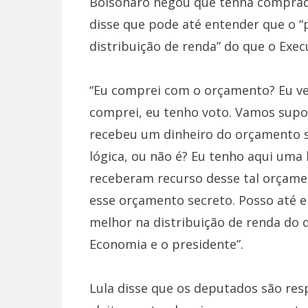
Bolsonaro negou que tenha comprad
disse que pode até entender que o 
distribuição de renda” do que o Exec
“Eu comprei com o orçamento? Eu vet
comprei, eu tenho voto. Vamos supor
recebeu um dinheiro do orçamento se
lógica, ou não é? Eu tenho aqui uma 
receberam recurso desse tal orçame
esse orçamento secreto. Posso até 
melhor na distribuição de renda do q
Economia e o presidente”.
Lula disse que os deputados são resp