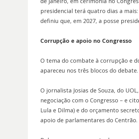
de janeiro, em cerimônia no Congres
presidencial terá quatro dias a mai
definiu que, em 2027, a posse preside
Corrupção e apoio no Congresso
O tema do combate à corrupção e do
apareceu nos três blocos do debate.
O jornalista Josias de Souza, do UOL
negociação com o Congresso – e cito
Lula e Dilma) e do orçamento secret
apoio de parlamentares do Centrão.