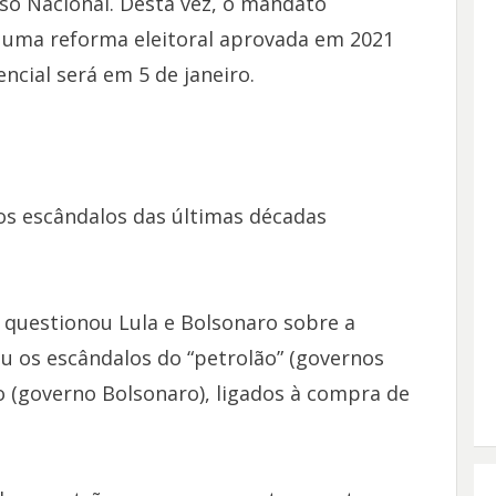
so Nacional. Desta vez, o mandato
s: uma reforma eleitoral aprovada em 2021
ncial será em 5 de janeiro.
s escândalos das últimas décadas
, questionou Lula e Bolsonaro sobre a
u os escândalos do “petrolão” (governos
o (governo Bolsonaro), ligados à compra de