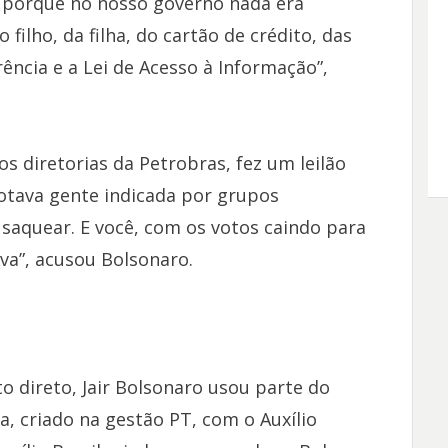
 porque no nosso governo nada era
 filho, da filha, do cartão de crédito, das
rência e a Lei de Acesso à Informação”,
os diretorias da Petrobras, fez um leilão
otava gente indicada por grupos
 saquear. E você, com os votos caindo para
va”, acusou Bolsonaro.
o direto, Jair Bolsonaro usou parte do
, criado na gestão PT, com o Auxílio