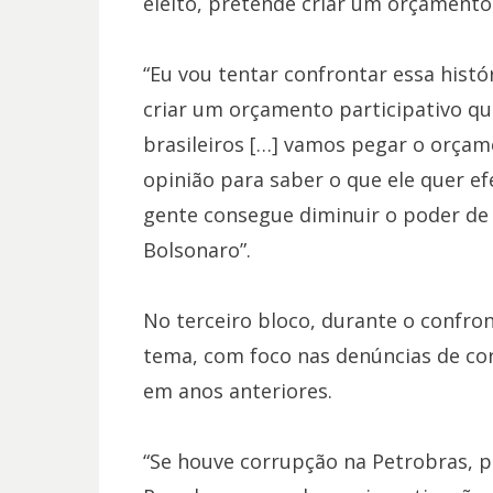
eleito, pretende criar um orçamento 
“Eu vou tentar confrontar essa histó
criar um orçamento participativo qu
brasileiros […] vamos pegar o orça
opinião para saber o que ele quer ef
gente consegue diminuir o poder de 
Bolsonaro”.
No terceiro bloco, durante o confron
tema, com foco nas denúncias de cor
em anos anteriores.
“Se houve corrupção na Petrobras, p