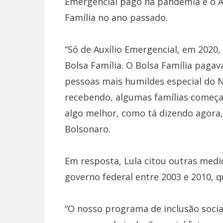
Emergencial pago na pandemia e o Au
Família no ano passado.
“Só de Auxílio Emergencial, em 2020,
Bolsa Família. O Bolsa Família pagav
pessoas mais humildes especial do N
recebendo, algumas famílias começan
algo melhor, como tá dizendo agora, 
Bolsonaro.
Em resposta, Lula citou outras medid
governo federal entre 2003 e 2010, 
“O nosso programa de inclusão social