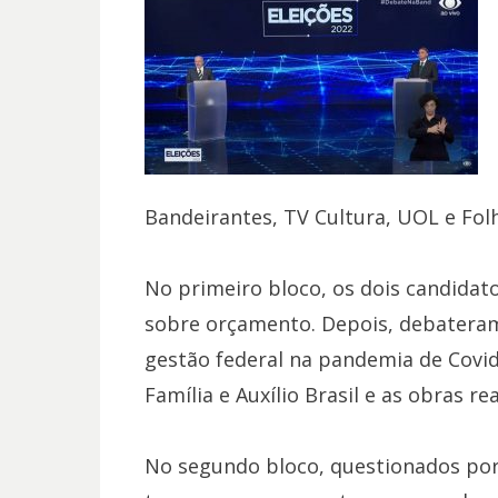
Bandeirantes, TV Cultura, UOL e Folh
No primeiro bloco, os dois candid
sobre orçamento. Depois, debatera
gestão federal na pandemia de Covi
Família e Auxílio Brasil e as obras r
No segundo bloco, questionados por 