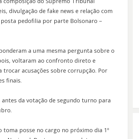
a composição do Supremo Tribunal
is, divulgação de fake news e relação com
posta pedofilia por parte Bolsonaro –
responderam a uma mesma pergunta sobre o
ois, voltaram ao confronto direto e
 trocar acusações sobre corrupção. Por
 finais.
s antes da votação de segundo turno para
ubro.
o toma posse no cargo no próximo dia 1º