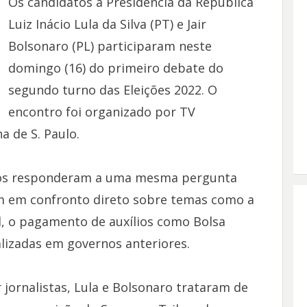
Os candidatos à Presidência da República
Luiz Inácio Lula da Silva (PT) e Jair
Bolsonaro (PL) participaram neste
domingo (16) do primeiro debate do
segundo turno das Eleições 2022. O
encontro foi organizado por TV
a de S. Paulo.
atos responderam a uma mesma pergunta
m em confronto direto sobre temas como a
d, o pagamento de auxílios como Bolsa
ealizadas em governos anteriores.
jornalistas, Lula e Bolsonaro trataram de