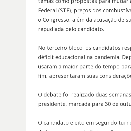
temas como propostas para mudar 
Federal (STF), preços dos combustíve
o Congresso, além da acusação de su
repudiada pelo candidato.
No terceiro bloco, os candidatos 
déficit educacional na pandemia. Dep
usaram a maior parte do tempo para
fim, apresentaram suas considerações
O debate foi realizado duas semana
presidente, marcada para 30 de out
O candidato eleito em segundo turn