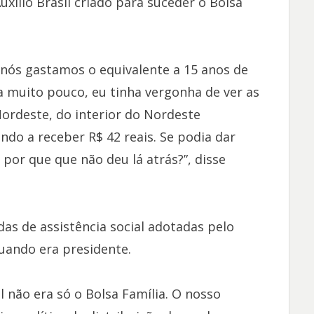
xílio Brasil criado para suceder o Bolsa
 nós gastamos o equivalente a 15 anos de
a muito pouco, eu tinha vergonha de ver as
ordeste, do interior do Nordeste
do a receber R$ 42 reais. Se podia dar
por que que não deu lá atrás?”, disse
as de assistência social adotadas pelo
quando era presidente.
 não era só o Bolsa Família. O nosso