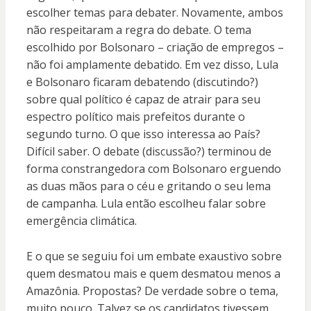
escolher temas para debater. Novamente, ambos
não respeitaram a regra do debate. O tema
escolhido por Bolsonaro – criação de empregos –
não foi amplamente debatido. Em vez disso, Lula
e Bolsonaro ficaram debatendo (discutindo?)
sobre qual político é capaz de atrair para seu
espectro político mais prefeitos durante o
segundo turno. O que isso interessa ao País?
Difícil saber. O debate (discussão?) terminou de
forma constrangedora com Bolsonaro erguendo
as duas mãos para o céu e gritando o seu lema
de campanha. Lula então escolheu falar sobre
emergência climática.
E o que se seguiu foi um embate exaustivo sobre
quem desmatou mais e quem desmatou menos a
Amazônia. Propostas? De verdade sobre o tema,
muito pouco. Talvez se os candidatos tivessem