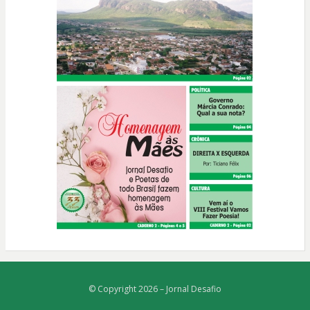
© Copyright 2026 –
Jornal Desafio
Bezel Theme
⋅
Powered by
WordPress