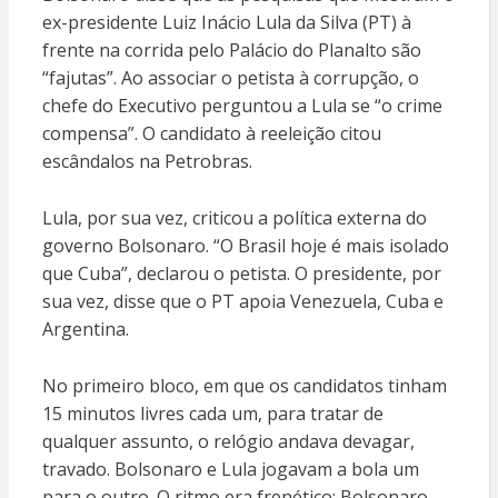
ex-presidente Luiz Inácio Lula da Silva (PT) à
frente na corrida pelo Palácio do Planalto são
“fajutas”. Ao associar o petista à corrupção, o
chefe do Executivo perguntou a Lula se “o crime
compensa”. O candidato à reeleição citou
escândalos na Petrobras.
Lula, por sua vez, criticou a política externa do
governo Bolsonaro. “O Brasil hoje é mais isolado
que Cuba”, declarou o petista. O presidente, por
sua vez, disse que o PT apoia Venezuela, Cuba e
Argentina.
No primeiro bloco, em que os candidatos tinham
15 minutos livres cada um, para tratar de
qualquer assunto, o relógio andava devagar,
travado. Bolsonaro e Lula jogavam a bola um
para o outro. O ritmo era frenético: Bolsonaro