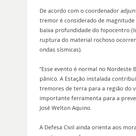
De acordo com o coordenador adjunto
tremor é considerado de magnitude l
baixa profundidade do hipocentro (loc
ruptura do material rochoso ocorren
ondas sísmicas).
“Esse evento é normal no Nordeste B
pânico. A Estação instalada contribu
tremores de terra para a região do v
importante ferramenta para a preven
José Welton Aquino.
A Defesa Civil ainda orienta aos mor