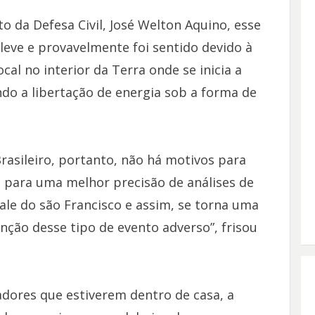
 da Defesa Civil, José Welton Aquino, esse
eve e provavelmente foi sentido devido à
al no interior da Terra onde se inicia a
do a libertação de energia sob a forma de
rasileiro, portanto, não há motivos para
i para uma melhor precisão de análises de
ale do são Francisco e assim, se torna uma
ção desse tipo de evento adverso”, frisou
adores que estiverem dentro de casa, a