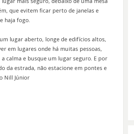
lugar mais seguro, debaixo de uma mesa
, que evitem ficar perto de janelas e
e haja fogo.
m lugar aberto, longe de edifícios altos,
iver em lugares onde há muitas pessoas,
a a calma e busque um lugar seguro. E por
lado da estrada, não estacione em pontes e
 Nill Júnior