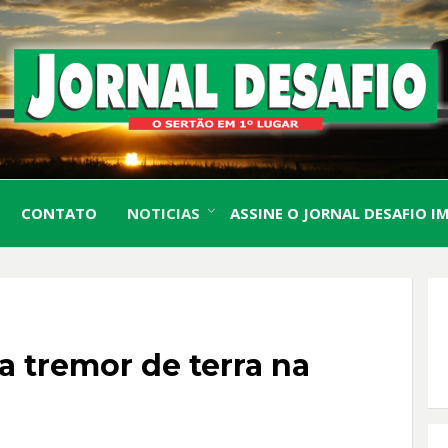
O Sertão em 1º Lugar
JORN
CONTATO
NOTICIAS
ASSINE O JORNAL DESAFIO I
DESA
a tremor de terra na