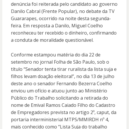
denúncia foi reiterada pelo candidato ao governo
Danilo Cabral (Frente Popular), no debate da TV
Guararapes, ocorrido na noite desta segunda-
feira. Em resposta a Danilo, Miguel Coelho
reconheceu ter recebido o dinheiro, confirmando
a conduta de moralidade questionável.
Conforme estampou matéria do dia 22 de
setembro no jornal Folha de São Paulo, sob o
título “Senador tenta tirar ruralista da lista suja e
filhos levam doação eleitoral”, no dia 13 de julho
deste ano o senador Fernando Bezerra Coelho
enviou um ofício e atuou junto ao Ministério
Público do Trabalho solicitando a retirada do
nome de Emival Ramos Caiado Filho do Cadastro
de Empregadores prevista no artigo 2º, caput, da
portaria interministerial MTPS/MMIRDH nº 4,
mais conhecido como “Lista Suja do trabalho