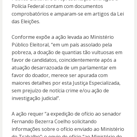
Polícia Federal contam com documentos
comprobatórios e amparam-se em artigos da Lei
das Eleições.
​Conforme expõe a ação levada ao Ministério
Público Eleitoral, “em um país assolado pela
pobreza, a doação de quantias tão vultuosas em
favor de candidatos, coincidentemente após a
atuação desarrazoada de um parlamentar em
favor do doador, merece ser apurada com
maiores detalhes por esta Justiça Especializada,
sem prejuízo de notícia crime e/ou ação de
investigação judicial”.
​A ação requer “a expedição de ofício ao senador
Fernando Bezerra Coelho solicitando
informações sobre o ofício enviado ao Ministério
do Trabalho”; o envio de ofício “ao Ministério do