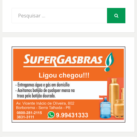
Procurar
por:
PESQUISAR