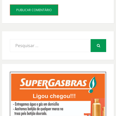
Procurar
por:
PESQUISAR