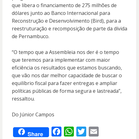
que libera o financiamento de 275 milhões de
dólares junto ao Banco Internacional para
Reconstrução e Desenvolvimento (Bird), para a
reestruturação e recomposição de parte da dívida
de Pernambuco.
“O tempo que a Assembleia nos der é o tempo
que teremos para implementar com maior
eficiência os resultados que estamos buscando,
que vão nos dar melhor capacidade de buscar o
equilíbrio fiscal para fazer entregas e ampliar
políticas públicas de forma segura e lastreada”,
ressaltou.
Do Júnior Campos
F
W
T
E
Share