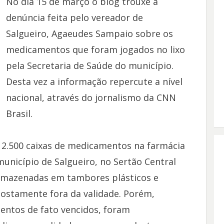
No dia 15 de março o blog trouxe a
denúncia feita pelo vereador de
Salgueiro, Agaeudes Sampaio sobre os
medicamentos que foram jogados no lixo
pela Secretaria de Saúde do município.
Desta vez a informação repercute a nível
nacional, através do jornalismo da CNN
Brasil.
e 2.500 caixas de medicamentos na farmácia
município de Salgueiro, no Sertão Central
rmazenadas em tambores plásticos e
ostamente fora da validade. Porém,
ntos de fato vencidos, foram