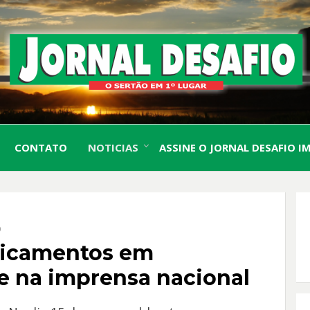
O Sertão em 1º Lugar
JORN
CONTATO
NOTICIAS
ASSINE O JORNAL DESAFIO I
DESA
O
dicamentos em
e na imprensa nacional