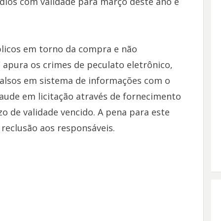
dios com validade para março deste ano e
licos em torno da compra e não
 apura os crimes de peculato eletrônico,
falsos em sistema de informações com o
raude em licitação através de fornecimento
o de validade vencido. A pena para este
e reclusão aos responsáveis.