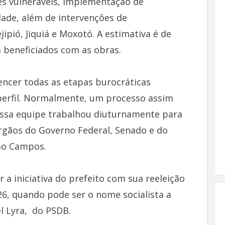
es vulneráveis, implementação de
ade, além de intervenções de
pió, Jiquiá e Moxotó. A estimativa é de
m beneficiados com as obras.
ncer todas as etapas burocráticas
perfil. Normalmente, um processo assim
ssa equipe trabalhou diuturnamente para
rgãos do Governo Federal, Senado e do
oão Campos.
a iniciativa do prefeito com sua reeleição
26, quando pode ser o nome socialista a
l Lyra, do PSDB.