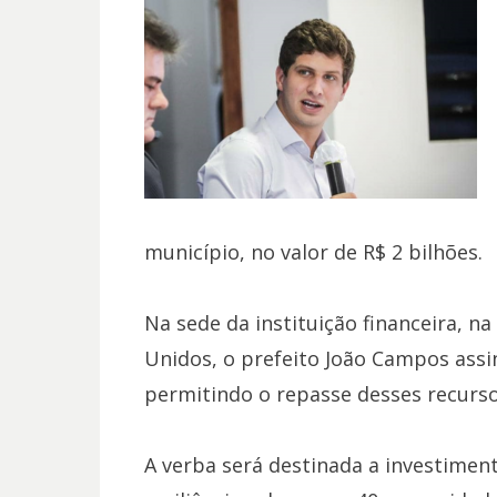
município, no valor de R$ 2 bilhões.
Na sede da instituição financeira, n
Unidos, o prefeito João Campos assin
permitindo o repasse desses recurs
A verba será destinada a investiment