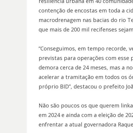
resiliência urbana em 40 comunidad
contenção de encostas em toda a cid
macrodrenagem nas bacias do rio Teji
que mais de 200 mil recifenses seja
“Conseguimos, em tempo recorde, ve
previstas para operações com esse 
demora cerca de 24 meses, mas a no
acelerar a tramitação em todos os ó
próprio BID”, destacou o prefeito J
Não são poucos os que querem linkar 
em 2024 e ainda com a eleição de 20
enfrentar a atual governadora Raque