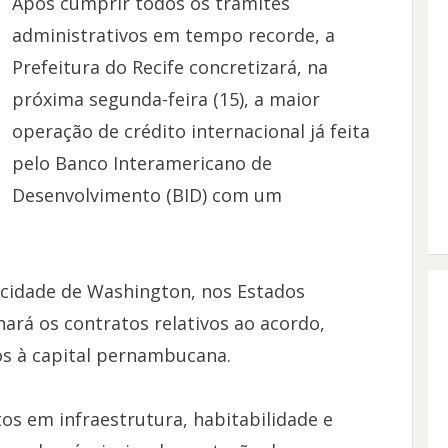
Após cumprir todos os trâmites
administrativos em tempo recorde, a
Prefeitura do Recife concretizará, na
próxima segunda-feira (15), a maior
operação de crédito internacional já feita
pelo Banco Interamericano de
Desenvolvimento (BID) com um
a cidade de Washington, nos Estados
ará os contratos relativos ao acordo,
os à capital pernambucana.
os em infraestrutura, habitabilidade e