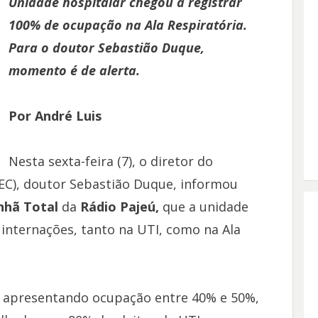
Unidade hospitalar chegou a registrar
100% de ocupação na Ala Respiratória.
Para o doutor Sebastião Duque,
momento é de alerta.
Por André Luis
Nesta sexta-feira (7), o diretor do
EC), doutor Sebastião Duque, informou
hã Total
da
Rádio Pajeú,
que a unidade
internações, tanto na UTI, como na Ala
 apresentando ocupação entre 40% e 50%,