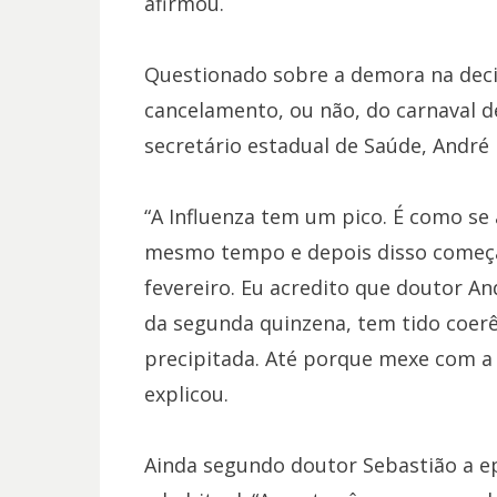
afirmou.
Questionado sobre a demora na deci
cancelamento, ou não, do carnaval de
secretário estadual de Saúde, André
“A Influenza tem um pico. É como se
mesmo tempo e depois disso começa a
fevereiro. Eu acredito que doutor An
da segunda quinzena, tem tido coer
precipitada. Até porque mexe com a
explicou.
Ainda segundo doutor Sebastião a e