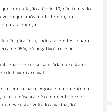
 que com relação a Covid-19, não tem sido
revelou que após muito tempo, um
vo para a doença.
 Ala Respiratória, todos fazem teste para
rca de 95%, dá negativo”, revelou.
ual cenário de crise sanitária que estamos
de de haver carnaval.
ensar em carnaval. Agora é o momento da
s, usar a máscara e é o momento de se
ente deve estar voltado a vacinação”,