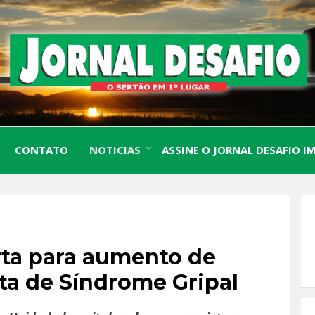
O Sertão em 1º Lugar
JORN
CONTATO
NOTICIAS
ASSINE O JORNAL DESAFIO I
DESA
rta para aumento de
ta de Síndrome Gripal