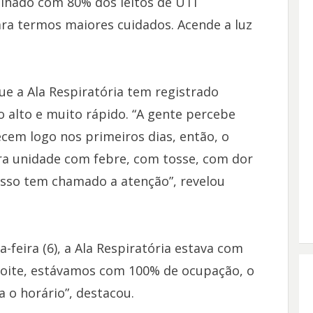
alhado com 80% dos leitos de UTI
ara termos maiores cuidados. Acende a luz
ue a Ala Respiratória tem registrado
alto e muito rápido. “A gente percebe
ecem logo nos primeiros dias, então, o
ra unidade com febre, com tosse, com dor
 isso tem chamado a atenção”, revelou
-feira (6), a Ala Respiratória estava com
oite, estávamos com 100% de ocupação, o
 o horário”, destacou.