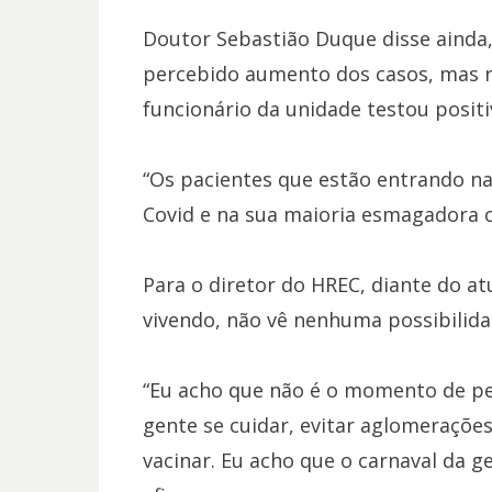
Doutor Sebastião Duque disse ainda,
percebido aumento dos casos, mas 
funcionário da unidade testou positi
“Os pacientes que estão entrando na
Covid e na sua maioria esmagadora ce
Para o diretor do HREC, diante do at
vivendo, não vê nenhuma possibilida
“Eu acho que não é o momento de p
gente se cuidar, evitar aglomeraçõe
vacinar. Eu acho que o carnaval da g