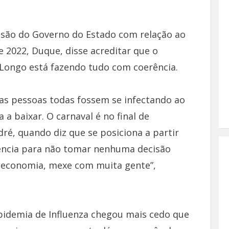
são do Governo do Estado com relação ao
 2022, Duque, disse acreditar que o
 Longo está fazendo tudo com coerência.
 as pessoas todas fossem se infectando ao
 baixar. O carnaval é no final de
dré, quando diz que se posiciona a partir
ência para não tomar nenhuma decisão
 economia, mexe com muita gente”,
pidemia de Influenza chegou mais cedo que