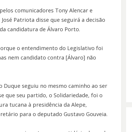
 pelos comunicadores Tony Alencar e
José Patriota disse que seguirá a decisão
a candidatura de Álvaro Porto.
rque o entendimento do Legislativo foi
as nem candidato contra [Álvaro] não
no Duque seguiu no mesmo caminho ao ser
se que seu partido, o Solidariedade, foi o
ura tucana à presidência da Alepe,
cretário para o deputado Gustavo Gouveia.