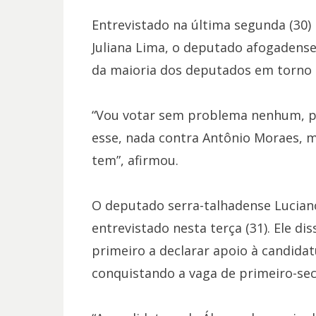
Entrevistado na última segunda (30)
Juliana Lima, o deputado afogadense 
da maioria dos deputados em torno d
“Vou votar sem problema nenhum, po
esse, nada contra Antônio Moraes, m
tem”, afirmou.
O deputado serra-talhadense Lucia
entrevistado nesta terça (31). Ele dis
primeiro a declarar apoio à candidat
conquistando a vaga de primeiro-se