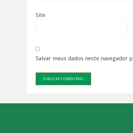
Site
Salvar meus dados neste navegador p
Bezel Theme
⋅
Powered by
WordPress