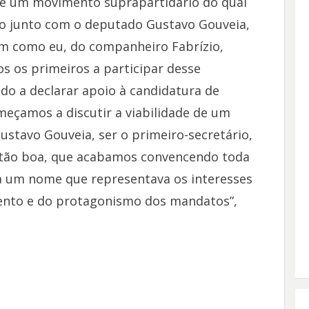
 de um movimento suprapartidário do qual
cio junto com o deputado Gustavo Gouveia,
m como eu, do companheiro Fabrízio,
s os primeiros a participar desse
o a declarar apoio à candidatura de
eçamos a discutir a viabilidade de um
stavo Gouveia, ser o primeiro-secretário,
a, tão boa, que acabamos convencendo toda
ra um nome que representava os interesses
mento e do protagonismo dos mandatos”,