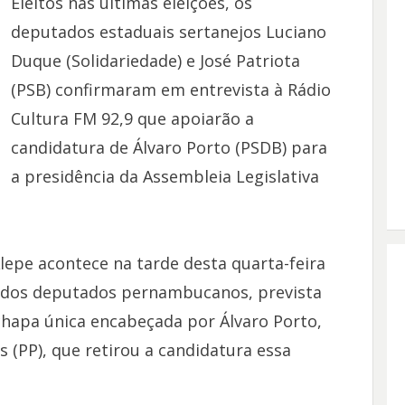
Eleitos nas últimas eleições, os
deputados estaduais sertanejos Luciano
Duque (Solidariedade) e José Patriota
(PSB) confirmaram em entrevista à Rádio
Cultura FM 92,9 que apoiarão a
candidatura de Álvaro Porto (PSDB) para
a presidência da Assembleia Legislativa
lepe acontece na tarde desta quarta-feira
se dos deputados pernambucanos, prevista
 chapa única encabeçada por Álvaro Porto,
 (PP), que retirou a candidatura essa