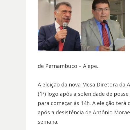
de Pernambuco – Alepe.
A eleição da nova Mesa Diretora da A
(1º) logo após a solenidade de pos
para começar às 14h. A eleição terá
após a desistência de Antônio Moraes
semana.