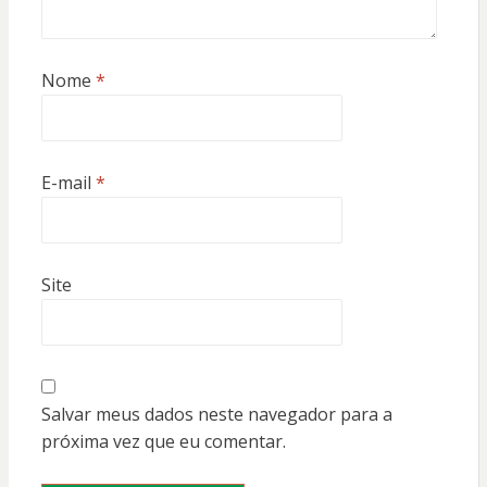
Nome
*
E-mail
*
Site
Salvar meus dados neste navegador para a
próxima vez que eu comentar.