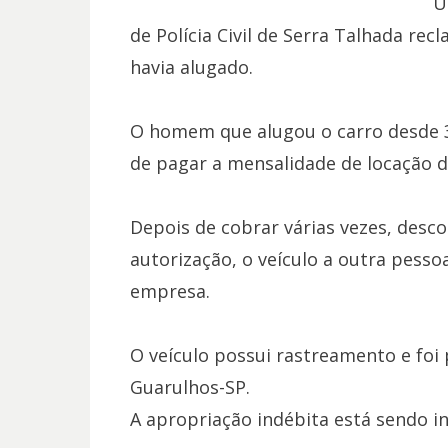
U
de Polícia Civil de Serra Talhada re
havia alugado.
O homem que alugou o carro desde 31
de pagar a mensalidade de locação d
Depois de cobrar várias vezes, des
autorização, o veículo a outra pesso
empresa.
O veículo possui rastreamento e foi 
Guarulhos-SP.
A apropriação indébita está sendo in