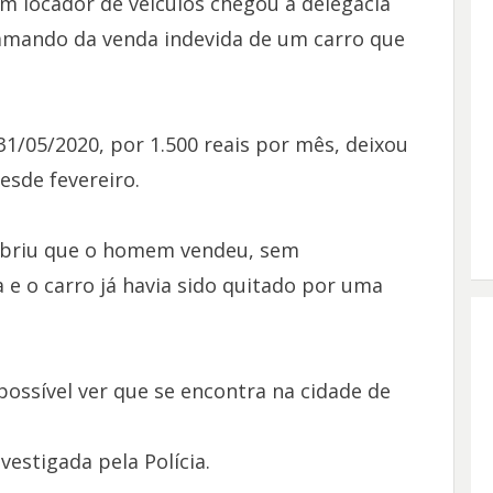
m locador de veículos chegou à delegacia
clamando da venda indevida de um carro que
/05/2020, por 1.500 reais por mês, deixou
esde fevereiro.
cobriu que o homem vendeu, sem
a e o carro já havia sido quitado por uma
possível ver que se encontra na cidade de
vestigada pela Polícia.