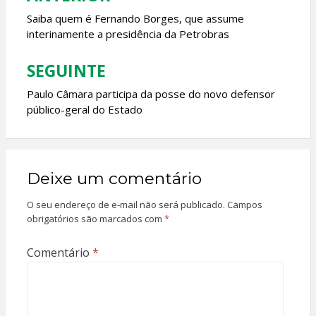
de
Saiba quem é Fernando Borges, que assume
interinamente a presidência da Petrobras
Post
SEGUINTE
Paulo Câmara participa da posse do novo defensor
público-geral do Estado
Deixe um comentário
O seu endereço de e-mail não será publicado.
Campos
obrigatórios são marcados com
*
Comentário
*