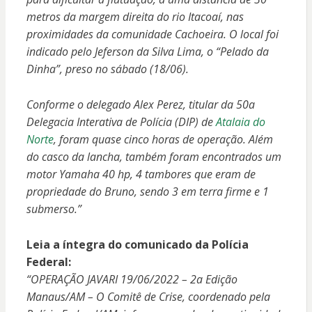
metros da margem direita do rio Itacoaí, nas
proximidades da comunidade Cachoeira. O local foi
indicado pelo Jeferson da Silva Lima, o “Pelado da
Dinha”, preso no sábado (18/06).
Conforme o delegado Alex Perez, titular da 50a
Delegacia Interativa de Polícia (DIP) de
Atalaia do
Norte
, foram quase cinco horas de operação. Além
do casco da lancha, também foram encontrados um
motor Yamaha 40 hp, 4 tambores que eram de
propriedade do Bruno, sendo 3 em terra firme e 1
submerso.”
Leia a íntegra do comunicado da Polícia
Federal:
“OPERAÇÃO JAVARI 19/06/2022 – 2a Edição
Manaus/AM – O Comitê de Crise, coordenado pela