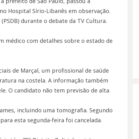
 a prefeito de São Paulo, passou a
no Hospital Sírio-Libanês em observação.
a (PSDB) durante o debate da TV Cultura.
im médico com detalhes sobre o estado de
iais de Marçal, um profissional de saúde
fratura na costela. A informação também
le. O candidato não tem previsão de alta.
xames, incluindo uma tomografia. Segundo
para esta segunda-feira foi cancelada.