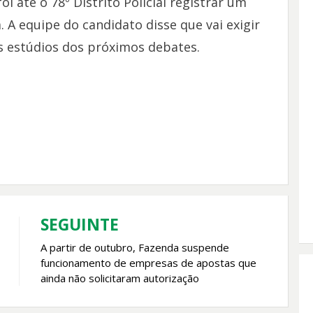
 até o 78º Distrito Policial registrar um
 A equipe do candidato disse que vai exigir
s estúdios dos próximos debates.
SEGUINTE
A partir de outubro, Fazenda suspende
funcionamento de empresas de apostas que
ainda não solicitaram autorização