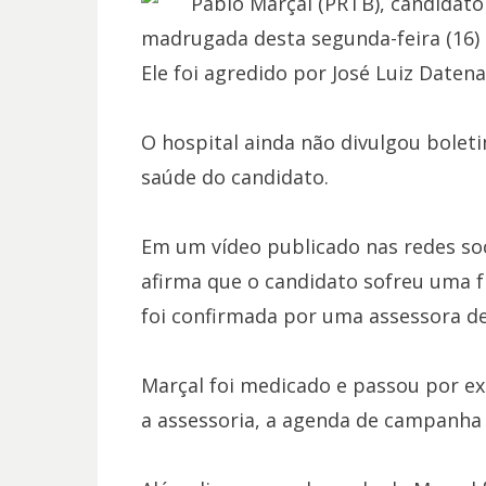
Pablo Marçal (PRTB), candidato
madrugada desta segunda-feira (16) 
Ele foi agredido por José Luiz Daten
O hospital ainda não divulgou bolet
saúde do candidato.
Em um vídeo publicado nas redes soc
afirma que o candidato sofreu uma 
foi confirmada por uma assessora de
Marçal foi medicado e passou por e
a assessoria, a agenda de campanha 