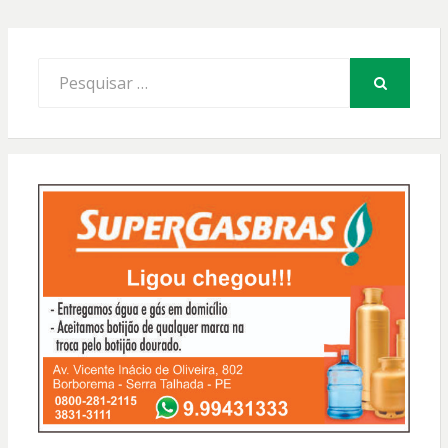
Procurar
por:
PESQUISAR