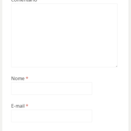
Nome
*
E-mail
*