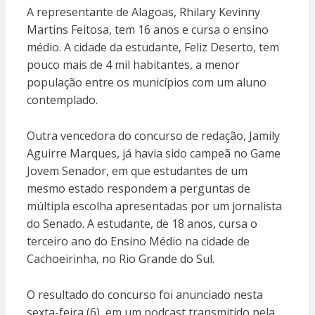
A representante de Alagoas, Rhilary Kevinny
Martins Feitosa, tem 16 anos e cursa o ensino
médio. A cidade da estudante, Feliz Deserto, tem
pouco mais de 4 mil habitantes, a menor
população entre os municípios com um aluno
contemplado.
Outra vencedora do concurso de redação, Jamily
Aguirre Marques, já havia sido campeã no Game
Jovem Senador, em que estudantes de um
mesmo estado respondem a perguntas de
múltipla escolha apresentadas por um jornalista
do Senado. A estudante, de 18 anos, cursa o
terceiro ano do Ensino Médio na cidade de
Cachoeirinha, no Rio Grande do Sul.
O resultado do concurso foi anunciado nesta
sexta-feira (6), em um podcast transmitido pela