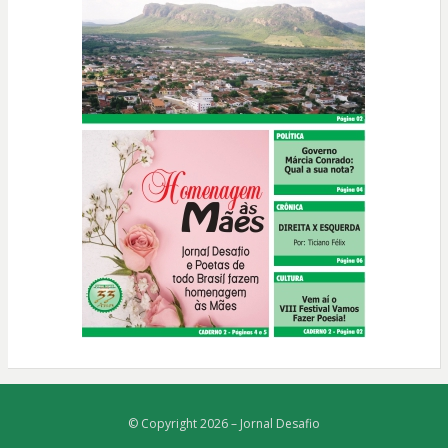
© Copyright 2026 –
Jornal Desafio
Bezel Theme
⋅
Powered by
WordPress