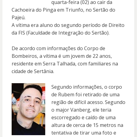
quarta-feira (02) ao cair da
Cachoeira do Pinga em Triunfo, no Sertão do
Pajeú.
A vítima era aluno do segundo período de Direito
da FIS (Faculdade de Integração do Sertão).
De acordo com informações do Corpo de
Bombeiros, a vítima é um jovem de 22 anos,
residente em Serra Talhada, com familiares na
cidade de Sertânia.
Segundo informações, o corpo
de Rubem foi retirado de uma
região de difícil acesso. Segundo
o major Vanberg, ele teria
escorregado e caído de uma
altura de cerca de 15 metros na
tentativa de tirar uma foto e