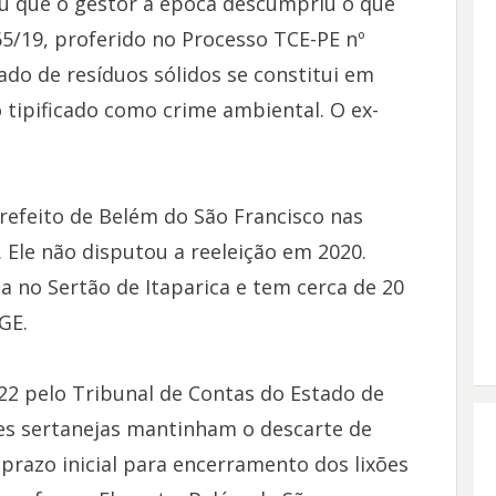
u que o gestor à época descumpriu o que
65/19, proferido no Processo TCE-PE nº
ado de resíduos sólidos se constitui em
tipificado como crime ambiental. O ex-
 prefeito de Belém do São Francisco nas
 Ele não disputou a reeleição em 2020.
da no Sertão de Itaparica e tem cerca de 20
GE.
022 pelo Tribunal de Contas do Estado de
s sertanejas mantinham o descarte de
 prazo inicial para encerramento dos lixões