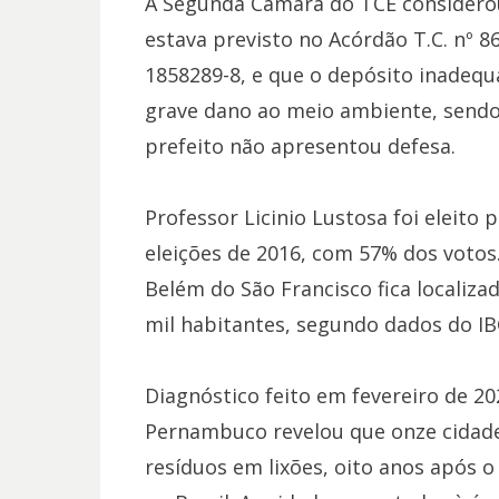
A Segunda Câmara do TCE considero
estava previsto no Acórdão T.C. nº 8
1858289-8, e que o depósito inadequ
grave dano ao meio ambiente, sendo 
prefeito não apresentou defesa.
Professor Licinio Lustosa foi eleito
eleições de 2016, com 57% dos votos.
Belém do São Francisco fica localiza
mil habitantes, segundo dados do IB
Diagnóstico feito em fevereiro de 2
Pernambuco revelou que onze cidade
resíduos em lixões, oito anos após o