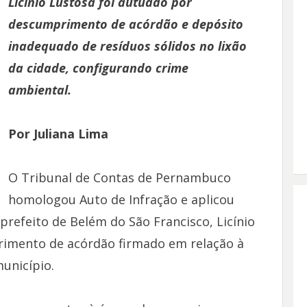
Licinio Lustosa foi autuado por
descumprimento de acórdão e depósito
inadequado de resíduos sólidos no lixão
da cidade, configurando crime
ambiental.
Por Juliana Lima
O Tribunal de Contas de Pernambuco
homologou Auto de Infração e aplicou
-prefeito de Belém do São Francisco, Licínio
rimento de acórdão firmado em relação à
unicípio.