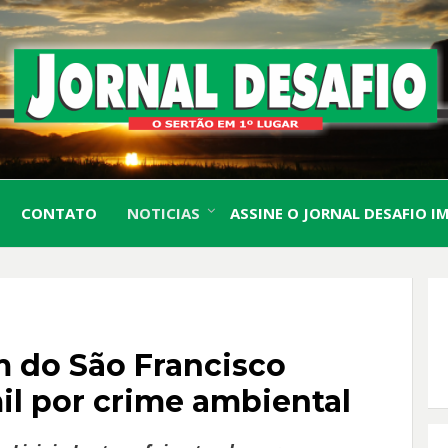
O Sertão em 1º Lugar
JORN
CONTATO
NOTICIAS
ASSINE O JORNAL DESAFIO I
DESA
m do São Francisco
l por crime ambiental