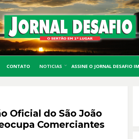
O Sertão em 1º Lugar
JORN
CONTATO
NOTICIAS
ASSINE O JORNAL DESAFIO I
DESA
o Oficial do São João
reocupa Comerciantes