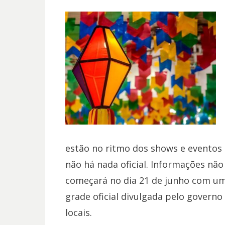
estão no ritmo dos shows e eventos 
não há nada oficial. Informações nã
começará no dia 21 de junho com um
grade oficial divulgada pelo govern
locais.