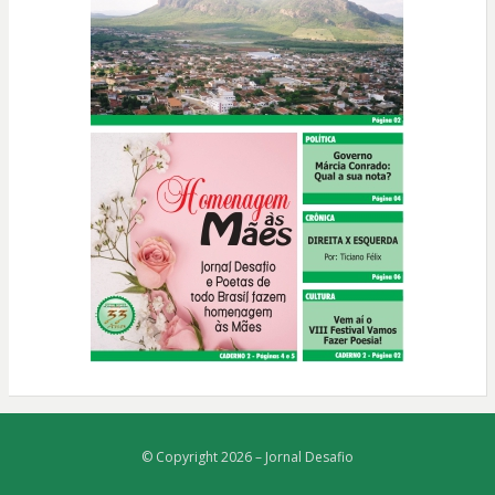
© Copyright 2026 –
Jornal Desafio
Bezel Theme
⋅
Powered by
WordPress