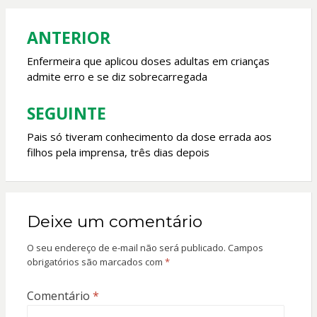
ANTERIOR
Navegação
de
Enfermeira que aplicou doses adultas em crianças
admite erro e se diz sobrecarregada
Post
SEGUINTE
Pais só tiveram conhecimento da dose errada aos
filhos pela imprensa, três dias depois
Deixe um comentário
O seu endereço de e-mail não será publicado.
Campos
obrigatórios são marcados com
*
Comentário
*