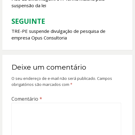
de
suspensão da lei
Post
SEGUINTE
TRE-PE suspende divulgação de pesquisa de
empresa Opus Consultoria
Deixe um comentário
O seu endereço de e-mail não será publicado.
Campos
obrigatórios são marcados com
*
Comentário
*