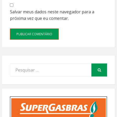
Salvar meus dados neste navegador para a
próxima vez que eu comentar.
Procurar
por:
PESQUISAR