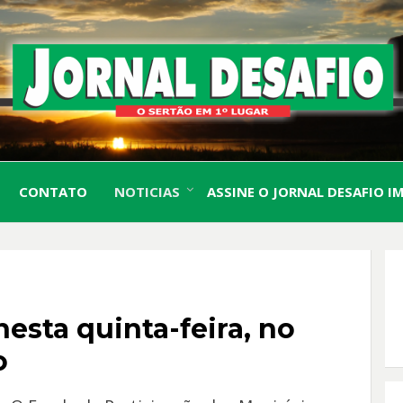
O Sertão em 1º Lugar
JORN
CONTATO
NOTICIAS
ASSINE O JORNAL DESAFIO I
DESA
esta quinta-feira, no
o