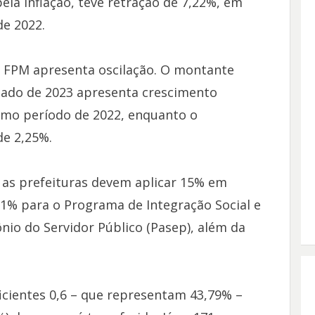
la inflação, teve retração de 7,22%, em
e 2022.
 FPM apresenta oscilação. O montante
ado de 2023 apresenta crescimento
mo período de 2022, enquanto o
de 2,25%.
 as prefeituras devem aplicar 15% em
 1% para o Programa de Integração Social e
io do Servidor Público (Pasep), além da
ficientes 0,6 – que representam 43,79% –