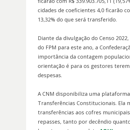
ficarão com R$ 339.903.705,11 (19,57%
cidades de coeficientes 4,0 ficarão c
13,32% do que será transferido.
Diante da divulgação do Censo 2022, 
do FPM para este ano, a Confederaçã
importância da contagem populacion
orientação é para os gestores terem
despesas.
A CNM disponibiliza uma plataform
Transferências Constitucionais. Ela
transferências aos cofres municipais
repasses, tanto por decêndio quanto