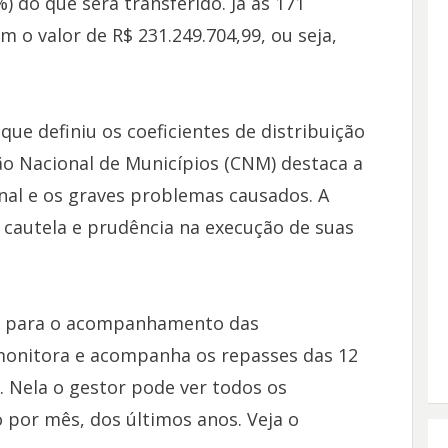
) do que será transferido. Já as 171
om o valor de R$ 231.249.704,99, ou seja,
que definiu os coeficientes de distribuição
o Nacional de Municípios (CNM) destaca a
al e os graves problemas causados. A
 cautela e prudência na execução de suas
a para o acompanhamento das
 monitora e acompanha os repasses das 12
. Nela o gestor pode ver todos os
 por mês, dos últimos anos. Veja o