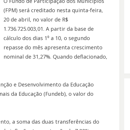
O Fundo de Participação dos Municípios
(FPM) será creditado nesta quinta-feira,
20 de abril, no valor de R$
1.736.725.003,01. A partir da base de
cálculo dos dias 1⁰ a 10, o segundo
repasse do mês apresenta crescimento
nominal de 31,27%. Quando deflacionado,
nção e Desenvolvimento da Educação
onais da Educação (Fundeb), o valor do
nto, a soma das duas transferências do