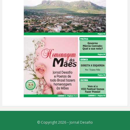
© Copyright 2026 –
Jornal Desafio
Bezel Theme
⋅
Powered by
WordPress