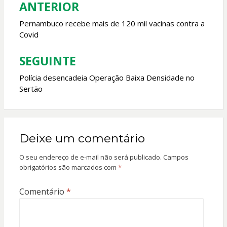
k
p
ANTERIOR
Navegação
de
Pernambuco recebe mais de 120 mil vacinas contra a
Covid
Post
SEGUINTE
Polícia desencadeia Operação Baixa Densidade no
Sertão
Deixe um comentário
O seu endereço de e-mail não será publicado.
Campos
obrigatórios são marcados com
*
Comentário
*