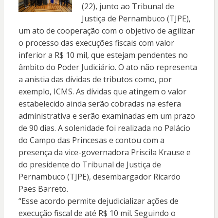
(22), junto ao Tribunal de
Justiça de Pernambuco (TJPE),
um ato de cooperação com o objetivo de agilizar
o processo das execuções fiscais com valor
inferior a R$ 10 mil, que estejam pendentes no
âmbito do Poder Judiciário. O ato não representa
a anistia das dívidas de tributos como, por
exemplo, ICMS. As dívidas que atingem o valor
estabelecido ainda serão cobradas na esfera
administrativa e serão examinadas em um prazo
de 90 dias. A solenidade foi realizada no Palácio
do Campo das Princesas e contou com a
presença da vice-governadora Priscila Krause e
do presidente do Tribunal de Justiça de
Pernambuco (TJPE), desembargador Ricardo
Paes Barreto.
“Esse acordo permite dejudicializar ações de
execução fiscal de até R$ 10 mil. Seguindo o