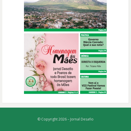
© Copyright 2026 –
Jornal Desafio
Bezel Theme
⋅
Powered by
WordPress