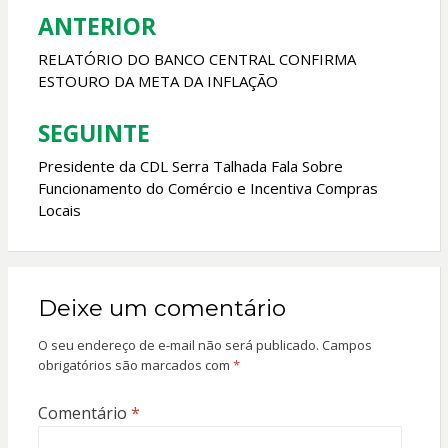
k
p
ANTERIOR
Navegação
de
RELATÓRIO DO BANCO CENTRAL CONFIRMA
ESTOURO DA META DA INFLAÇÃO
Post
SEGUINTE
Presidente da CDL Serra Talhada Fala Sobre
Funcionamento do Comércio e Incentiva Compras
Locais
Deixe um comentário
O seu endereço de e-mail não será publicado.
Campos
obrigatórios são marcados com
*
Comentário
*