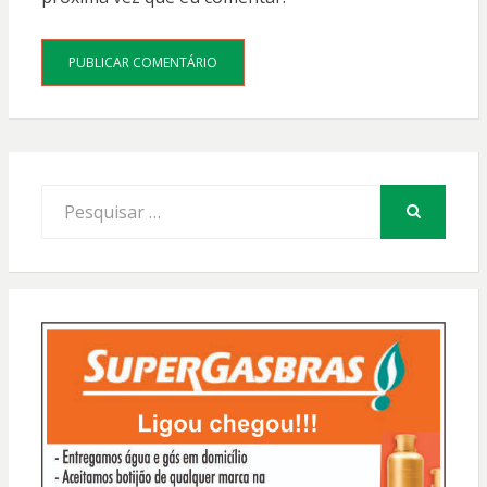
Procurar
por:
PESQUISAR