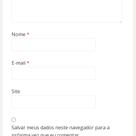
Nome
*
E-mail
*
Site
Salvar meus dados neste navegador para a
próxima vez que eu comentar.