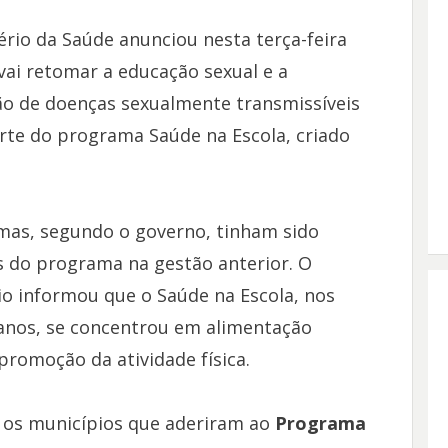
ério da Saúde anunciou nesta terça-feira
 vai retomar a educação sexual e a
o de doenças sexualmente transmissíveis
te do programa Saúde na Escola, criado
mas, segundo o governo, tinham sido
s do programa na gestão anterior. O
io informou que o Saúde na Escola, nos
anos, se concentrou em alimentação
promoção da atividade física.
a os municípios que aderiram ao
Programa