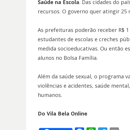
Saúde na Escola
. Das cidades do paí
recursos. O governo quer atingir 25 
As prefeituras poderão receber R$ 1 
estudantes de escolas e creches púb
medida socioeducativas. Ou então e
alunos no Bolsa Família.
Além da saúde sexual, o programa v
violências e acidentes, saúde mental
humanos.
Do Vila Bela Online