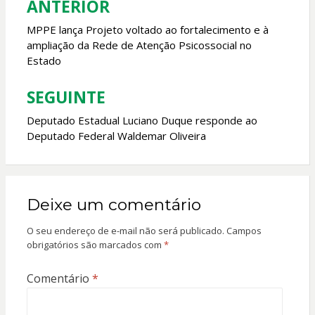
ANTERIOR
Navegação
k
p
de
MPPE lança Projeto voltado ao fortalecimento e à
ampliação da Rede de Atenção Psicossocial no
Post
Estado
SEGUINTE
Deputado Estadual Luciano Duque responde ao
Deputado Federal Waldemar Oliveira
Deixe um comentário
O seu endereço de e-mail não será publicado.
Campos
obrigatórios são marcados com
*
Comentário
*