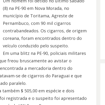
Um homem foi detido no último sábado
(8) na PE-90 em Nova Morada, no
município de Toritama, Agreste de
Pernambuco, com 90 mil cigarros
contrabandeados. Os cigarros, de origem
coreana, foram encontrados dentro do
veículo conduzido pelo suspeito.
Em uma blitz na PE-90, policiais militares
que freou bruscamente ao avistar o
e encontrada a mercadoria dentro do
atavam-se de cigarros do Paraguai e que
ado paralelo.
va também $ 505,00 em espécie e dois
foi registrada e o suspeito foi apresentado