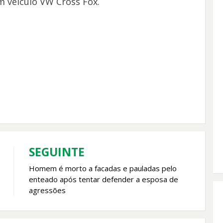
m veículo VW Cross Fox.
SEGUINTE
Homem é morto a facadas e pauladas pelo
enteado após tentar defender a esposa de
agressões