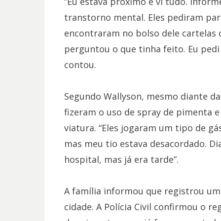
“Eu estava próximo e vi tudo. Inform
transtorno mental. Eles pediram par
encontraram no bolso dele cartelas 
perguntou o que tinha feito. Eu pedi
contou.
Segundo Wallyson, mesmo diante da su
fizeram o uso de spray de pimenta e
viatura. “Eles jogaram um tipo de gá
mas meu tio estava desacordado. Dian
hospital, mas já era tarde”.
A família informou que registrou um
cidade. A Polícia Civil confirmou o re