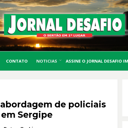
O Sertão em 1º Lugar
JORN
CONTATO
NOTICIAS
ASSINE O JORNAL DESAFIO I
DESA
bordagem de policiais
s em Sergipe