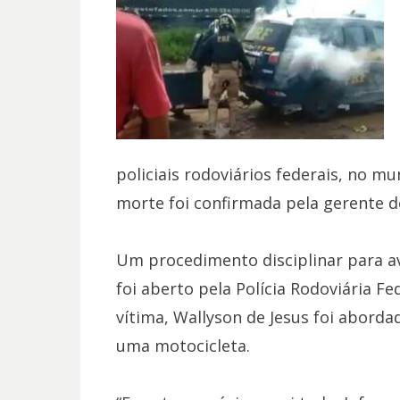
policiais rodoviários federais, no m
morte foi confirmada pela gerente do
Um procedimento disciplinar para av
foi aberto pela Polícia Rodoviária F
vítima, Wallyson de Jesus foi aborda
uma motocicleta.