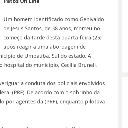
Patos On Line
Um homem identificado como Genivaldo
de Jesus Santos, de 38 anos, morreu no
começo da tarde desta quarta-feira (25)
após reagir a uma abordagem de
unicípio de Umbaúba, Sul do estado. A
 hospital do município, Cecília Bruneli.
eriguar a conduta dos policiais envolvidos
ederal (PRF). De acordo com o sobrinho da
do por agentes da (PRF), enquanto pilotava