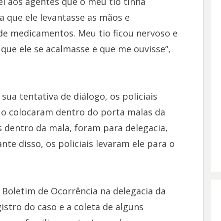
ei aos agentes que o meu tio tinha
a que ele levantasse as mãos e
de medicamentos. Meu tio ficou nervoso e
 que ele se acalmasse e que me ouvisse”,
a tentativa de diálogo, os policiais
 o colocaram dentro do porta malas da
s dentro da mala, foram para delegacia,
te disso, os policiais levaram ele para o
 Boletim de Ocorrência na delegacia da
gistro do caso e a coleta de alguns