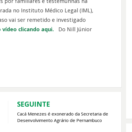
s por familiares e testemunhas na
rada no Instituto Médico Legal (IML),
aso vai ser remetido e investigado
 vídeo clicando aqui.
Do Nill Júnior
SEGUINTE
Cacá Menezes é exonerado da Secretaria de
Desenvolvimento Agrário de Pernambuco