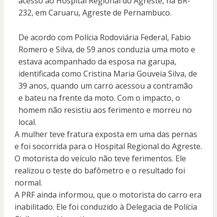
acesso ao Hospital Regional do Agreste, na BR-
232, em Caruaru, Agreste de Pernambuco.
De acordo com Polícia Rodoviária Federal, Fabio
Romero e Silva, de 59 anos conduzia uma moto e
estava acompanhado da esposa na garupa,
identificada como Cristina Maria Gouveia Silva, de
39 anos, quando um carro acessou a contramão
e bateu na frente da moto. Com o impacto, o
homem não resistiu aos ferimento e morreu no
local.
A mulher teve fratura exposta em uma das pernas
e foi socorrida para o Hospital Regional do Agreste.
O motorista do veículo não teve ferimentos. Ele
realizou o teste do bafômetro e o resultado foi
normal.
A PRF ainda informou, que o motorista do carro era
inabilitado. Ele foi conduzido à Delegacia de Polícia