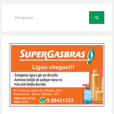
Procurar
por:
PESQUISAR