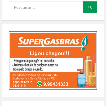
Procurar
por:
PESQUISAR