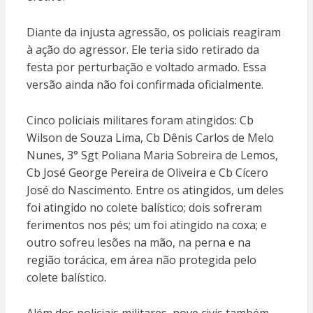
Diante da injusta agressão, os policiais reagiram
à ação do agressor. Ele teria sido retirado da
festa por perturbação e voltado armado. Essa
versão ainda não foi confirmada oficialmente.
Cinco policiais militares foram atingidos: Cb
Wilson de Souza Lima, Cb Dênis Carlos de Melo
Nunes, 3° Sgt Poliana Maria Sobreira de Lemos,
Cb José George Pereira de Oliveira e Cb Cícero
José do Nascimento. Entre os atingidos, um deles
foi atingido no colete balístico; dois sofreram
ferimentos nos pés; um foi atingido na coxa; e
outro sofreu lesões na mão, na perna e na
região torácica, em área não protegida pelo
colete balístico.
Além dos policiais militares, nove civis também