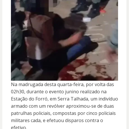
Na madrugada desta quarta-feira, por volta das
02h30, durante o evento junino realizado na
Estação do Forró, em Serra Talhada, um indivíduo
armado com um revólver aproximou-se de duas
patrulhas policiais, compostas por cinco policiais
militares cada, e efetuou disparos contra o
efetivo.