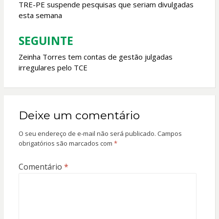
de
TRE-PE suspende pesquisas que seriam divulgadas
esta semana
Post
SEGUINTE
Zeinha Torres tem contas de gestão julgadas
irregulares pelo TCE
Deixe um comentário
O seu endereço de e-mail não será publicado.
Campos
obrigatórios são marcados com
*
Comentário
*