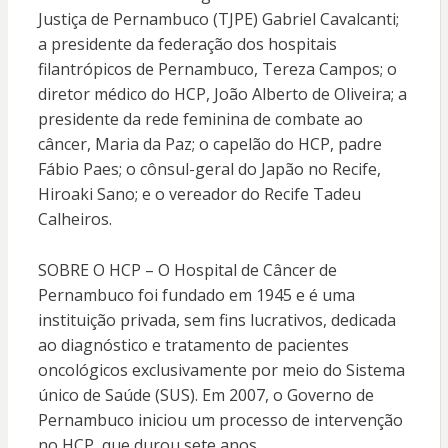
Justiça de Pernambuco (TJPE) Gabriel Cavalcanti;
a presidente da federação dos hospitais
filantrópicos de Pernambuco, Tereza Campos; o
diretor médico do HCP, João Alberto de Oliveira; a
presidente da rede feminina de combate ao
câncer, Maria da Paz; o capelão do HCP, padre
Fábio Paes; o cônsul-geral do Japão no Recife,
Hiroaki Sano; e o vereador do Recife Tadeu
Calheiros.
SOBRE O HCP – O Hospital de Câncer de
Pernambuco foi fundado em 1945 e é uma
instituição privada, sem fins lucrativos, dedicada
ao diagnóstico e tratamento de pacientes
oncológicos exclusivamente por meio do Sistema
único de Saúde (SUS). Em 2007, o Governo de
Pernambuco iniciou um processo de intervenção
no HCP, que durou sete anos.