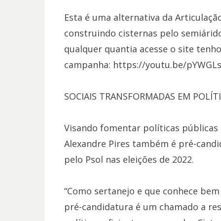
Esta é uma alternativa da Articulaçã
construindo cisternas pelo semiárido
qualquer quantia acesse o site tenho
campanha: https://youtu.be/pYWGL
SOCIAIS TRANSFORMADAS EM POLÍTI
Visando fomentar políticas públicas
Alexandre Pires também é pré-cand
pelo Psol nas eleições de 2022.
“Como sertanejo e que conhece bem o
pré-candidatura é um chamado a res