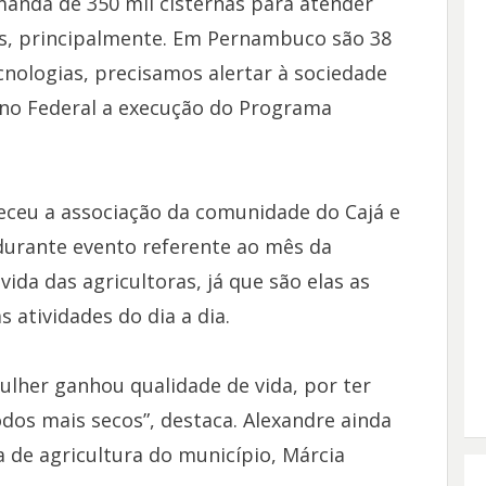
anda de 350 mil cisternas para atender
as, principalmente. Em Pernambuco são 38
cnologias, precisamos alertar à sociedade
no Federal a execução do Programa
eceu a associação da comunidade do Cajá e
 durante evento referente ao mês da
ida das agricultoras, já que são elas as
 atividades do dia a dia.
ulher ganhou qualidade de vida, por ter
os mais secos”, destaca. Alexandre ainda
a de agricultura do município, Márcia