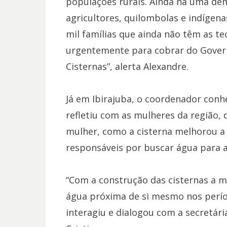
populações rurais. Ainda há uma dem
agricultores, quilombolas e indígen
mil famílias que ainda não têm as te
urgentemente para cobrar do Gover
Cisternas”, alerta Alexandre.
Já em Ibirajuba, o coordenador conh
refletiu com as mulheres da região,
mulher, como a cisterna melhorou a v
responsáveis por buscar água para as
“Com a construção das cisternas a m
água próxima de si mesmo nos períod
interagiu e dialogou com a secretári