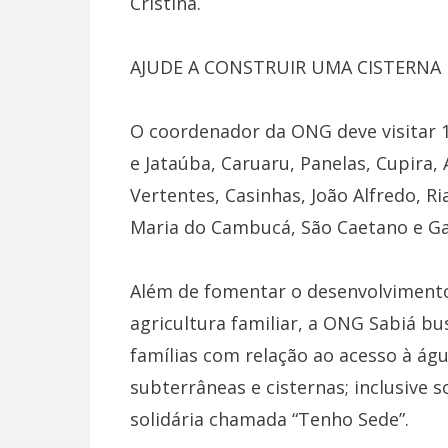
Cristina.
AJUDE A CONSTRUIR UMA CISTERNA
O coordenador da ONG deve visitar 1
e Jataúba, Caruaru, Panelas, Cupira,
Vertentes, Casinhas, João Alfredo, R
Maria do Cambucá, São Caetano e G
Além de fomentar o desenvolvimento
agricultura familiar, a ONG Sabiá b
famílias com relação ao acesso à á
subterrâneas e cisternas; inclusive
solidária chamada “Tenho Sede”.