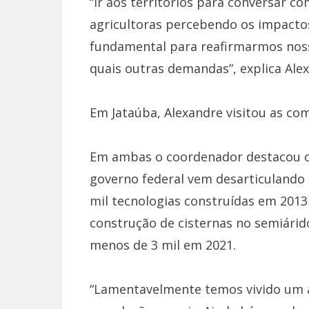
“Ir aos territórios para conversar c
agricultoras percebendo os impactos
fundamental para reafirmarmos noss
quais outras demandas”​, explica Alex
Em Jataúba, Alexandre visitou as co
Em ambas o coordenador destacou o 
governo federal vem desarticulando o
mil tecnologias construídas em 2013
construção de cisternas no semiárido
menos de 3 mil em 2021.
“Lamentavelmente temos vivido um a