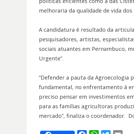
políticas eficientes como a das Cist
melhoraria da qualidade de vida dos
A candidatura é resultado da articul
pesquisadores, artistas, especialis
sociais atuantes em Pernambuco, m
Urgente”.
“Defender a pauta da Agroecologia 
fundamental, no enfrentamento à em
preciso pensar em investimentos em 
para as famílias agricultoras produz
mercado”, finaliza o coordenador. Do 