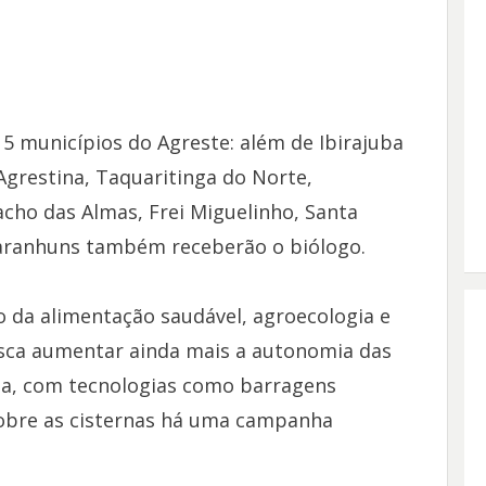
5 municípios do Agreste: além de Ibirajuba
 Agrestina, Taquaritinga do Norte,
iacho das Almas, Frei Miguelinho, Santa
aranhuns também receberão o biólogo.
 da alimentação saudável, agroecologia e
usca aumentar ainda mais a autonomia das
gua, com tecnologias como barragens
 sobre as cisternas há uma campanha