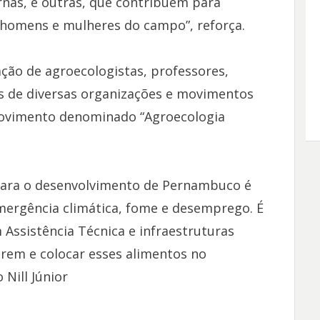
ernas, e outras, que contribuem para
 homens e mulheres do campo”, reforça.
ação de agroecologistas, professores,
tas de diversas organizações e movimentos
ovimento denominado “Agroecologia
para o desenvolvimento de Pernambuco é
ergência climática, fome e desemprego. É
Assistência Técnica e infraestruturas
irem e colocar esses alimentos no
Nill Júnior