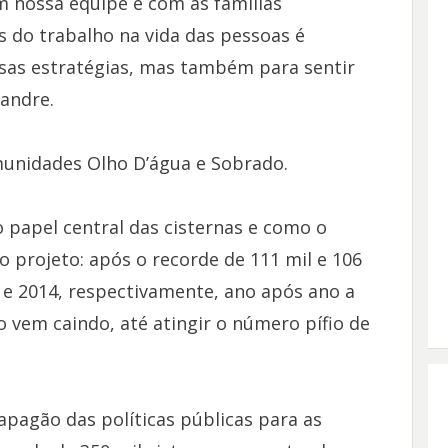
om nossa equipe e com as famílias
 do trabalho na vida das pessoas é
as estratégias, mas também para sentir
andre.​
munidades Olho D’água e Sobrado.
papel central das cisternas e como o
 projeto: após o recorde de 111 mil e 106
 e 2014, respectivamente, ano após ano a
 vem caindo, até atingir o número pífio de
pagão das políticas públicas para as