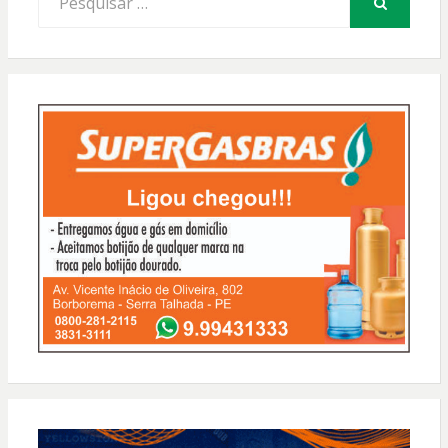
por:
PESQUISAR