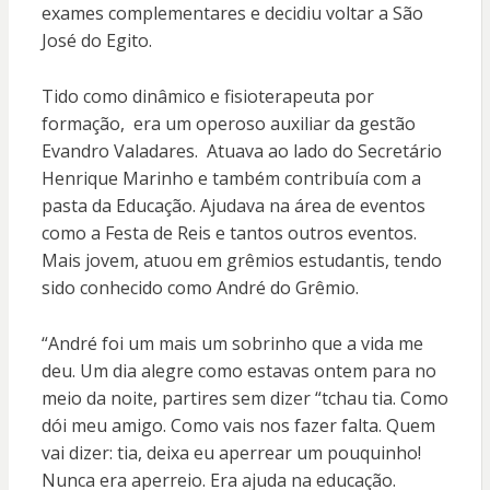
exames complementares e decidiu voltar a São
José do Egito.
Tido como dinâmico e fisioterapeuta por
formação, era um operoso auxiliar da gestão
Evandro Valadares. Atuava ao lado do Secretário
Henrique Marinho e também contribuía com a
pasta da Educação. Ajudava na área de eventos
como a Festa de Reis e tantos outros eventos.
Mais jovem, atuou em grêmios estudantis, tendo
sido conhecido como André do Grêmio.
“André foi um mais um sobrinho que a vida me
deu. Um dia alegre como estavas ontem para no
meio da noite, partires sem dizer “tchau tia. Como
dói meu amigo. Como vais nos fazer falta. Quem
vai dizer: tia, deixa eu aperrear um pouquinho!
Nunca era aperreio. Era ajuda na educação.