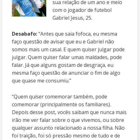
sua relação de um ano e meio
com o jogador de futebol
Gabriel Jesus, 25.
Desabafo:
“Antes que saia fofoca, eu mesma
faço questão de avisar que eu e Gabriel não
somos mais um casal. E quem quiser julgar pode
julgar. Quem quiser falar umas maldades, pode
falar. Já que alguns gostam de desgraça, eu
mesma faço questão de anunciar o fim de algo
que quase me consumiu.”
“Quem quiser comemorar também, pode
comemorar (principalmente os familiares).
Depois desse post, vocês saibam que nunca mais
irão me ver falar sobre o que vivemos, ou sobre
qualquer assunto relacionado a nossa filha. Não
foi traição, foi só pressão mesmo de tudo e de