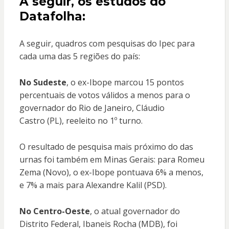
A seguir, os estudos do
Datafolha:
A seguir, quadros com pesquisas do Ipec para
cada uma das 5 regiões do país:
No Sudeste
, o ex-Ibope marcou 15 pontos
percentuais de votos válidos a menos para o
governador do Rio de Janeiro, Cláudio
Castro (PL), reeleito no 1º turno.
O resultado de pesquisa mais próximo do das
urnas foi também em Minas Gerais: para Romeu
Zema (Novo), o ex-Ibope pontuava 6% a menos,
e 7% a mais para Alexandre Kalil (PSD).
No Centro-Oeste
, o atual governador do
Distrito Federal, Ibaneis Rocha (MDB), foi