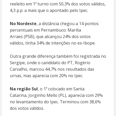
reeleito em 1º turno com 50,3% dos votos válidos,
4,3 p.p. a mais que o apontado pelo Ipec.
No Nordeste
, a distância chegou a 14 pontos
percentuais em Pernambuco: Marília
Arraes (PSB), que alcançou 24% dos votos
válidos, tinha 34% de intenções no ex-Ibope.
Outra grande diferença também foi registrada no
Sergipe, onde o candidato do PT, Rogério
Carvalho, marcou 44,7% nos resultados das
urnas, mas aparecia com 20% no Ipec.
Na região Sul
, o 1º colocado em Santa
Catarina, Jorginho Mello (PL), aparecia com 29%
no levantamento do Ipec. Terminou com 38,6%
dos votos válidos.