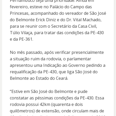
Pernambuco seja uma prioridade. Ainda em
fevereiro, esteve no Palácio do Campo das
Princesas, acompanhado do vereador de São José
do Belmonte Erick Diniz e do Dr. Vital Machado,
para se reunir com o Secretário da Casa Civil,
Túlio Vilaça, para tratar das condições da PE-430
e da PE-361.
No mês passado, após verificar presencialmente
a situação ruim da rodovia, o parlamentar
apresentou uma Indicação ao Governo pedindo a
requalificação da PE-430, que liga São José do
Belmonte ao Estado do Ceará.
“Estive em São José do Belmonte e pude
constatar as péssimas condições da PE-430. Essa
rodovia possui 42km (quarenta e dois
quilômetros) de extensão, onde circulam mais de