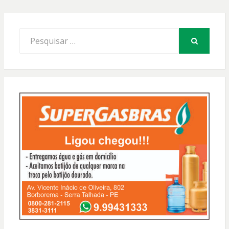
Procurar
por:
PESQUISAR